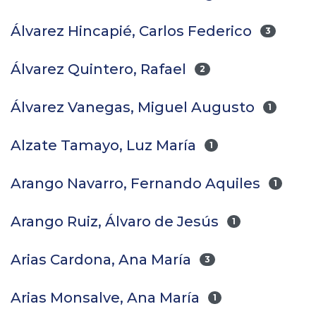
Álvarez Hincapié, Carlos Federico
3
Álvarez Quintero, Rafael
2
Álvarez Vanegas, Miguel Augusto
1
Alzate Tamayo, Luz María
1
Arango Navarro, Fernando Aquiles
1
Arango Ruiz, Álvaro de Jesús
1
Arias Cardona, Ana María
3
Arias Monsalve, Ana María
1