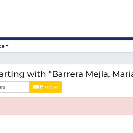
ce
arting with "Barrera Mejía, Mari
Browse