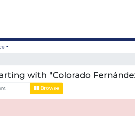
ce
arting with "Colorado Fernánde
Browse