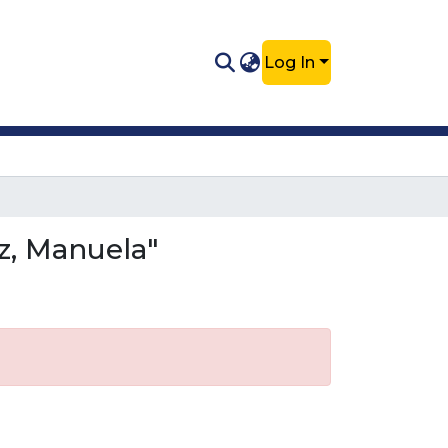
Log In
z, Manuela"