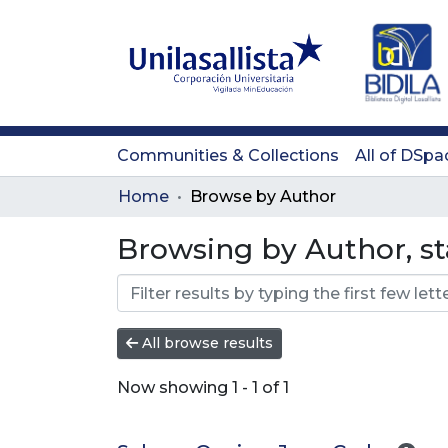
Communities & Collections
All of DSpa
Home
Browse by Author
Browsing by Author, sta
All browse results
Now showing
1 - 1 of 1