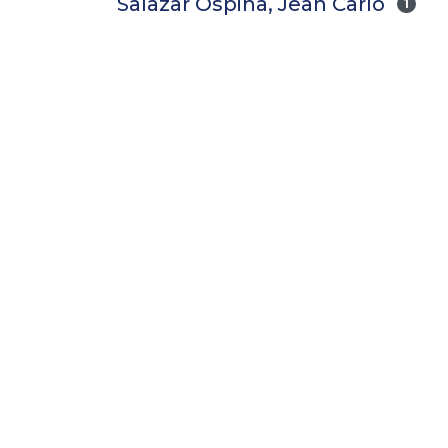
Salazar Ospina, Jean Carlo
1