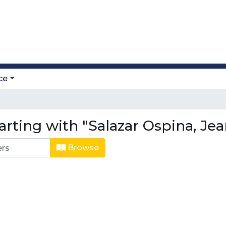
ce
rting with "Salazar Ospina, Jea
Browse