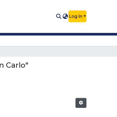
Log In
n Carlo"