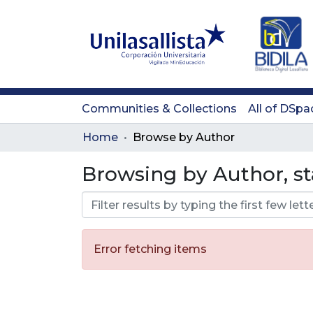
Communities & Collections
All of DSpa
Home
Browse by Author
Browsing by Author, sta
Error fetching items