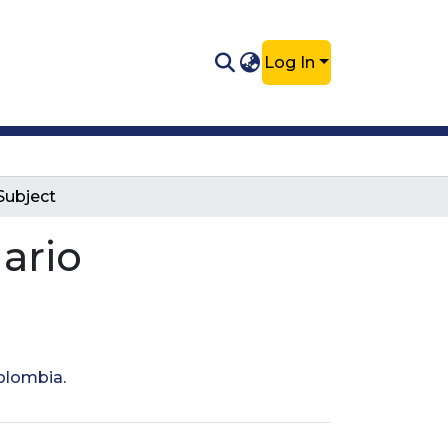
Log In
Subject
ario
Colombia
.