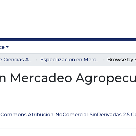
ce
Facultad de Ciencias Administrativas y Agropecuarias
Especilización en Mercadeo Agropecuario
Browse by 
 en Mercadeo Agropecu
ve Commons Atribución-NoComercial-SinDerivadas 2.5 