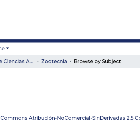
ce
Facultad de Ciencias Administrativas y Agropecuarias
Zootecnia
Browse by Subject
ve Commons Atribución-NoComercial-SinDerivadas 2.5 