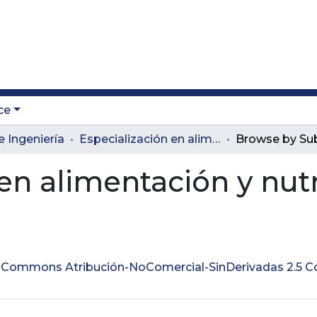
ce
e Ingeniería
Especialización en alimentación y nutrición
Browse by Su
en alimentación y nut
ve Commons Atribución-NoComercial-SinDerivadas 2.5 