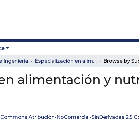
ce
e Ingeniería
Especialización en alimentación y nutrición
Browse by Su
en alimentación y nut
ve Commons Atribución-NoComercial-SinDerivadas 2.5 