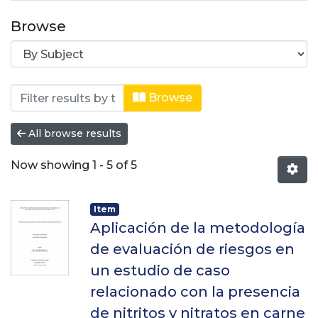
Browse
Browsing Especialización en alimenta
Browse
All browse results
Now showing
1 - 5 of 5
Item
Aplicación de la metodología
de evaluación de riesgos en
un estudio de caso
relacionado con la presencia
de nitritos y nitratos en carne