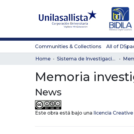
Communities & Collections
All of DSpa
Home
Sistema de Investigación Lasallista
Memo
Memoria investi
News
Este obra está bajo una
licencia Creati