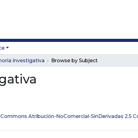
ce
ria investigativa
Browse by Subject
gativa
ve Commons Atribución-NoComercial-SinDerivadas 2.5 