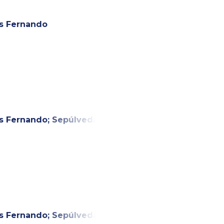
ís Fernando
ís Fernando
;
Sepúlveda
ís Fernando
;
Sepúlveda