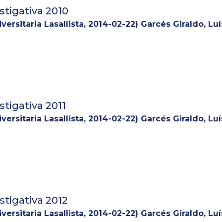
tigativa 2010
versitaria Lasallista
,
2014-02-22
)
Garcés Giraldo, Lu
tigativa 2011
versitaria Lasallista
,
2014-02-22
)
Garcés Giraldo, Lu
Arley
tigativa 2012
versitaria Lasallista
,
2014-02-22
)
Garcés Giraldo, Lu