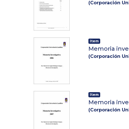
(
Corporación Uni
Item
Memoria inve
(
Corporación Uni
Item
Memoria inve
(
Corporación Uni