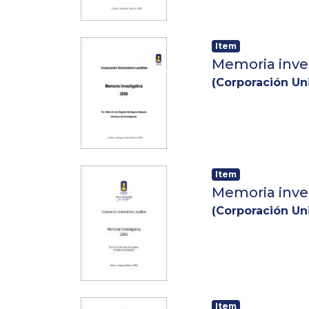
Item
Memoria inve
(
Corporación Uni
Item
Memoria inve
(
Corporación Uni
Item