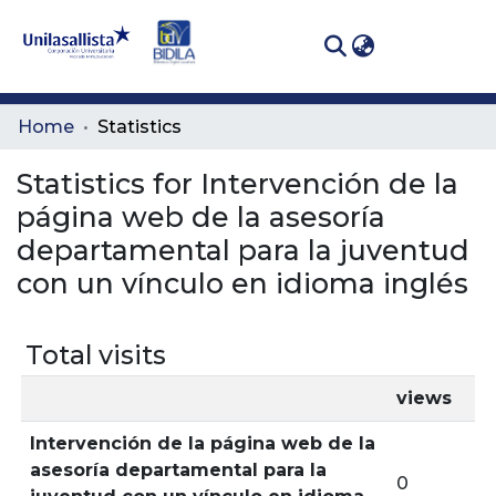
(curren
Log In
Communities
Home
Statistics
& Collections
Statistics for Intervención de la
All of DSpace
página web de la asesoría
departamental para la juventud
con un vínculo en idioma inglés
Total visits
views
Intervención de la página web de la
asesoría departamental para la
0