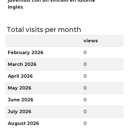
juventud con un vínculo en idioma
inglés
Total visits per month
views
February 2026
0
March 2026
0
April 2026
0
May 2026
0
June 2026
0
July 2026
0
August 2026
0