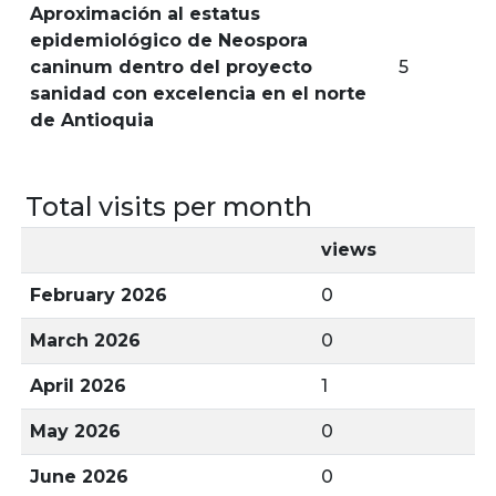
Aproximación al estatus
epidemiológico de Neospora
caninum dentro del proyecto
5
sanidad con excelencia en el norte
de Antioquia
Total visits per month
views
February 2026
0
March 2026
0
April 2026
1
May 2026
0
June 2026
0