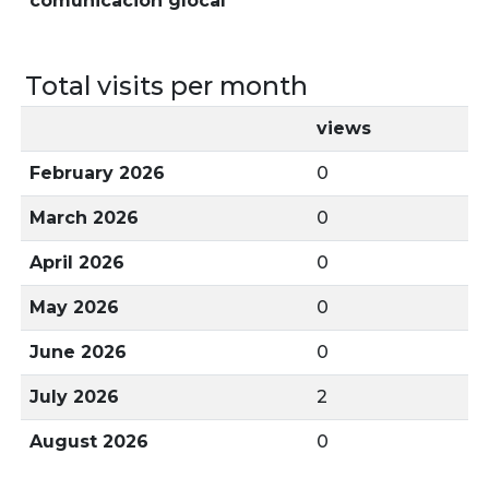
comunicación glocal
Total visits per month
views
February 2026
0
March 2026
0
April 2026
0
May 2026
0
June 2026
0
July 2026
2
August 2026
0