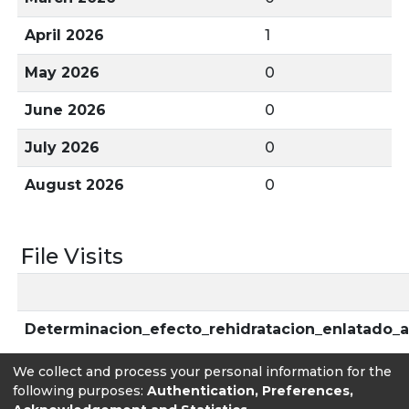
April 2026
1
May 2026
0
June 2026
0
July 2026
0
August 2026
0
File Visits
Determinacion_efecto_rehidratacion_enlatado_a
We collect and process your personal information for the
following purposes:
Authentication, Preferences,