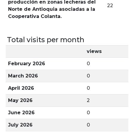
producción en zonas lecheras del
22
Norte de Antioquia asociadas a la
Cooperativa Colanta.
Total visits per month
views
February 2026
0
March 2026
0
April 2026
0
May 2026
2
June 2026
0
July 2026
0