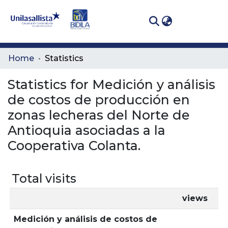
(curren
Log In
Communities
Home
Statistics
& Collections
Statistics for Medición y análisis
All of DSpace
de costos de producción en
zonas lecheras del Norte de
Antioquia asociadas a la
Cooperativa Colanta.
Total visits
views
Medición y análisis de costos de