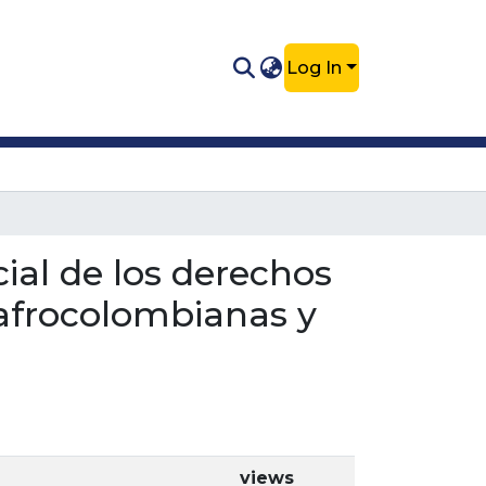
Log In
ncial de los derechos
 afrocolombianas y
views