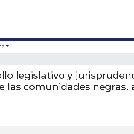
ce
ollo legislativo y jurisprude
 de las comunidades negras,