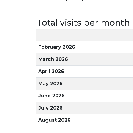
Total visits per month
February 2026
March 2026
April 2026
May 2026
June 2026
July 2026
August 2026