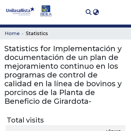
(curren
Log In
Communities
Home
Statistics
& Collections
Statistics for Implementación y
All of DSpace
documentación de un plan de
mejoramiento continuo en los
programas de control de
calidad en la línea de bovinos y
porcinos de la Planta de
Beneficio de Girardota-
Total visits