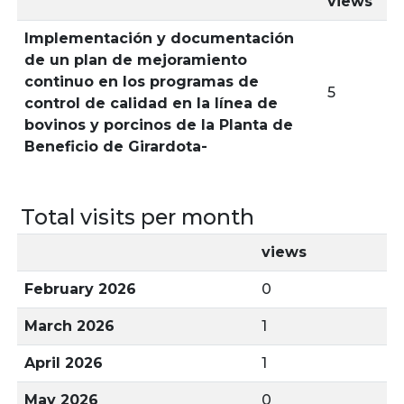
views
Implementación y documentación
de un plan de mejoramiento
continuo en los programas de
5
control de calidad en la línea de
bovinos y porcinos de la Planta de
Beneficio de Girardota-
Total visits per month
views
February 2026
0
March 2026
1
April 2026
1
May 2026
0