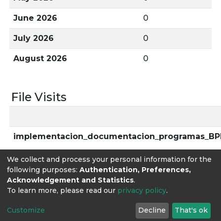
June 2026
0
July 2026
0
August 2026
0
File Visits
implementacion_documentacion_programas_BP
We collect and process your personal information for the
following purposes:
Authentication, Preferences,
Acknowledgement and Statistics
.
To learn more, please read our
privacy policy
.
Customize
Decline
That's ok