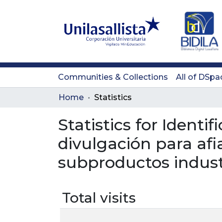
Communities & Collections
All of DSpa
Home
Statistics
Statistics for Identi
divulgación para afi
subproductos industr
Total visits