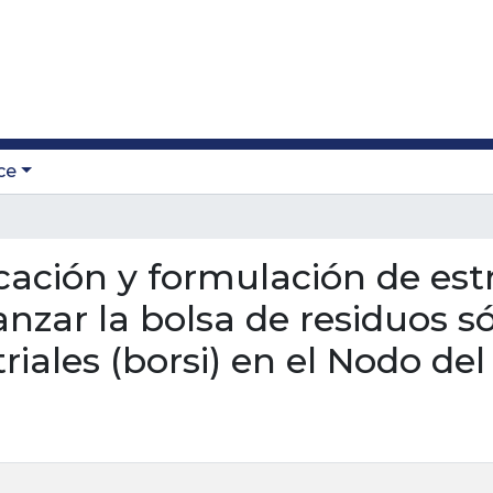
ce
ficación y formulación de est
anzar la bolsa de residuos só
iales (borsi) en el Nodo de