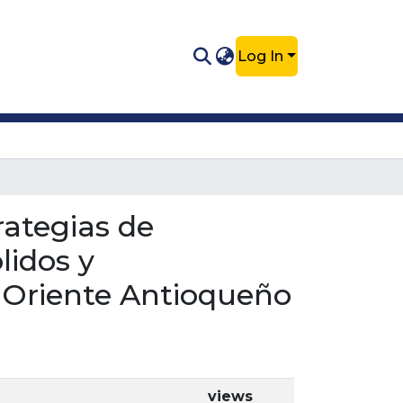
Log In
rategias de
lidos y
l Oriente Antioqueño
views