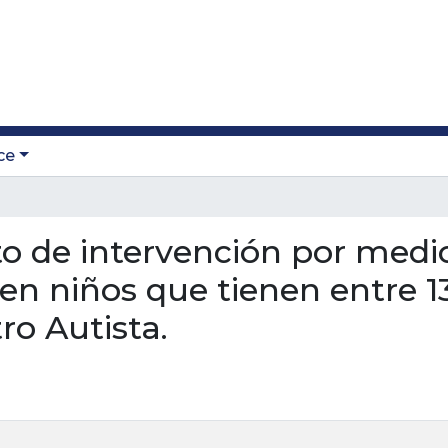
ce
cto de intervención por medio
 en niños que tienen entre 1
ro Autista.