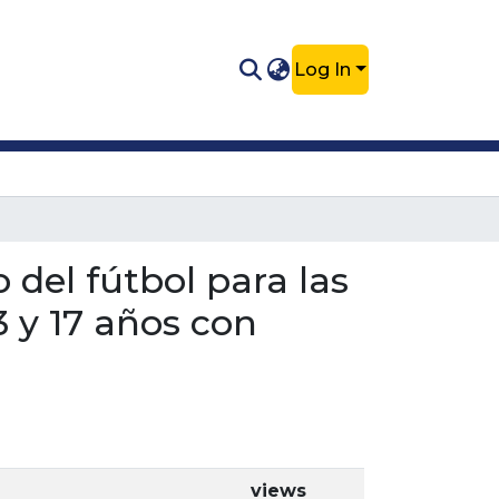
Log In
 del fútbol para las
3 y 17 años con
views