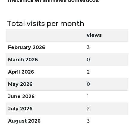
mecánica en animales domésticos.
Total visits per month
views
February 2026
3
March 2026
0
April 2026
2
May 2026
0
June 2026
1
July 2026
2
August 2026
3