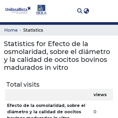
(curren
Log In
Communities
Home
Statistics
& Collections
Statistics for Efecto de la
All of DSpace
osmolaridad, sobre el diámetro
y la calidad de oocitos bovinos
madurados in vitro
Total visits
views
Efecto de la osmolaridad, sobre el
diámetro y la calidad de oocitos
0