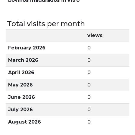
bovinos madurados in vitro
Total visits per month
views
February 2026
0
March 2026
0
April 2026
0
May 2026
0
June 2026
0
July 2026
0
August 2026
0