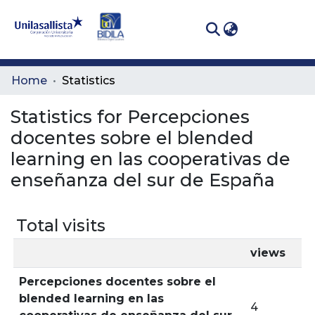
(curren
Log In
Communities
Home
Statistics
& Collections
Statistics for Percepciones
All of DSpace
docentes sobre el blended
learning en las cooperativas de
enseñanza del sur de España
Total visits
views
Percepciones docentes sobre el
blended learning en las
4