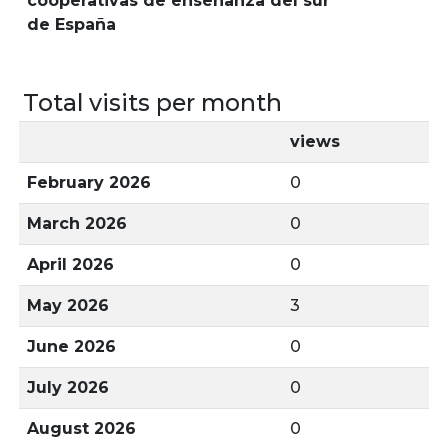
cooperativas de enseñanza del sur
de España
Total visits per month
views
February 2026
0
March 2026
0
April 2026
0
May 2026
3
June 2026
0
July 2026
0
August 2026
0