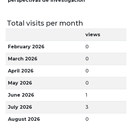
perspectivas de investigación
Total visits per month
views
February 2026
0
March 2026
0
April 2026
0
May 2026
0
June 2026
1
July 2026
3
August 2026
0