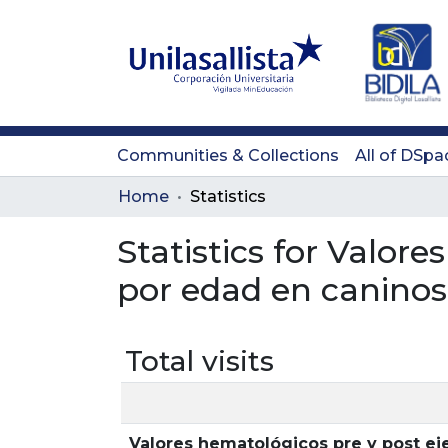
Communities & Collections
All of DSpa
Home
Statistics
Statistics for Valore
por edad en caninos 
Total visits
Valores hematológicos pre y post eje