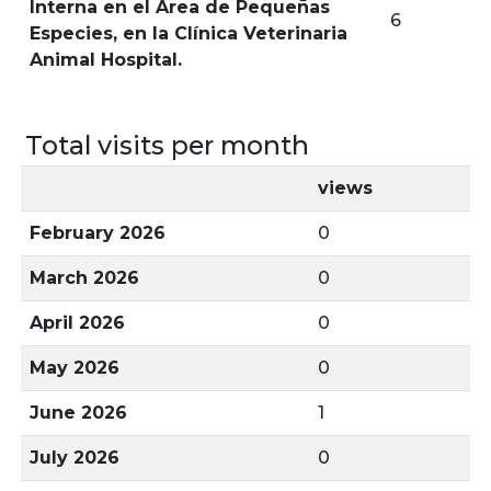
Interna en el Área de Pequeñas
6
Especies, en la Clínica Veterinaria
Animal Hospital.
Total visits per month
views
February 2026
0
March 2026
0
April 2026
0
May 2026
0
June 2026
1
July 2026
0