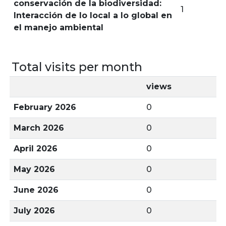
conservación de la biodiversidad:
1
Interacción de lo local a lo global en
el manejo ambiental
Total visits per month
views
February 2026
0
March 2026
0
April 2026
0
May 2026
0
June 2026
0
July 2026
0