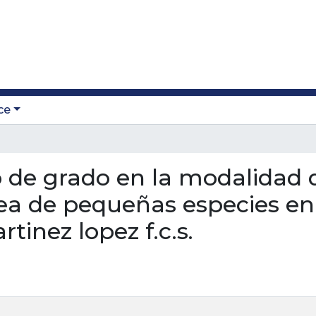
ce
jo de grado en la modalidad 
ea de pequeñas especies en l
inez lopez f.c.s.