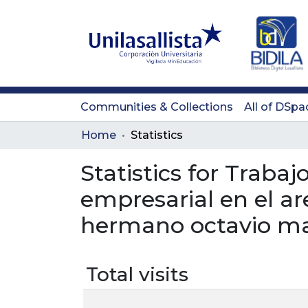
Communities & Collections
All of DSpa
Home
Statistics
Statistics for Traba
empresarial en el ar
hermano octavio mart
Total visits