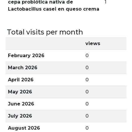
cepa probiótica nativa de
1
Lactobacillus casei en queso crema
Total visits per month
views
February 2026
0
March 2026
0
April 2026
0
May 2026
0
June 2026
0
July 2026
0
August 2026
0