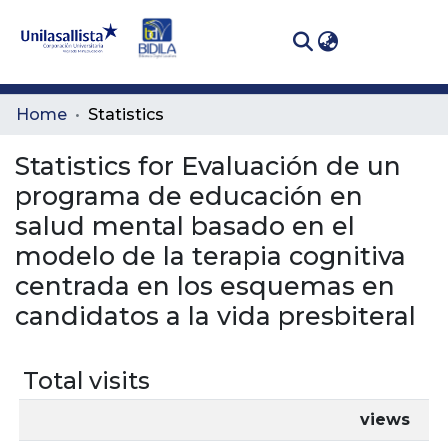
(curren
Log In
Communities
Home
Statistics
& Collections
Statistics for Evaluación de un
All of DSpace
programa de educación en
salud mental basado en el
modelo de la terapia cognitiva
centrada en los esquemas en
candidatos a la vida presbiteral
Total visits
views