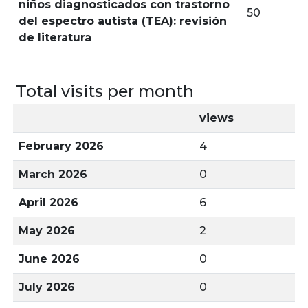
niños diagnosticados con trastorno
50
del espectro autista (TEA): revisión
de literatura
Total visits per month
views
February 2026
4
March 2026
0
April 2026
6
May 2026
2
June 2026
0
July 2026
0