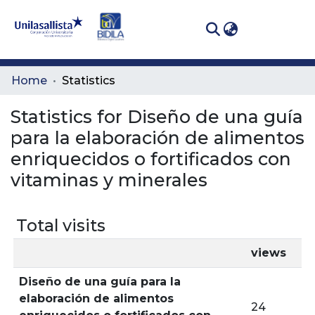
(curren
Log In
Communities
Home
Statistics
& Collections
Statistics for Diseño de una guía
All of DSpace
para la elaboración de alimentos
enriquecidos o fortificados con
vitaminas y minerales
Total visits
views
Diseño de una guía para la
elaboración de alimentos
24