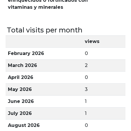
enriquecidos o fortificados con
vitaminas y minerales
Total visits per month
views
February 2026
0
March 2026
2
April 2026
0
May 2026
3
June 2026
1
July 2026
1
August 2026
0