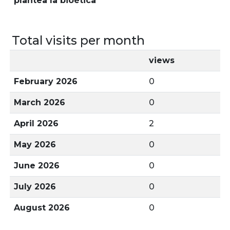
plantea la bioética
Total visits per month
views
February 2026
0
March 2026
0
April 2026
2
May 2026
0
June 2026
0
July 2026
0
August 2026
0