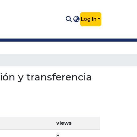
Log In
ción y transferencia
views
8