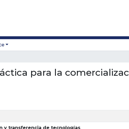
ce
ráctica para la comercializa
ón y transferencia de tecnologías