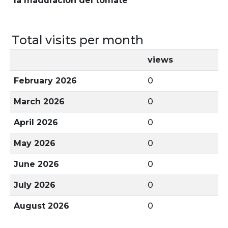
la maduración del tomate
Total visits per month
views
February 2026
0
March 2026
0
April 2026
0
May 2026
0
June 2026
0
July 2026
0
August 2026
0