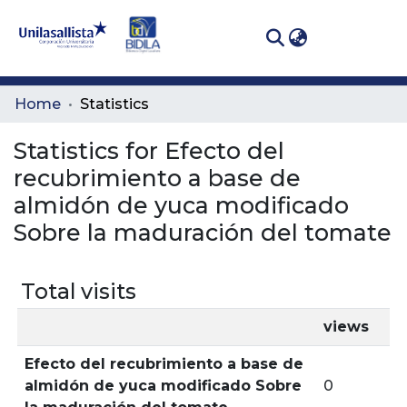
(curren
Log In
Communities
Home
Statistics
& Collections
Statistics for Efecto del
All of DSpace
recubrimiento a base de
almidón de yuca modificado
Sobre la maduración del tomate
Total visits
views
Efecto del recubrimiento a base de
almidón de yuca modificado Sobre
0