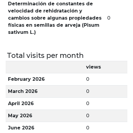
Determinación de constantes de
velocidad de rehidratación y
cambios sobre algunas propiedades
0
físicas en semillas de arveja (Pisum
sativum L.)
Total visits per month
views
February 2026
0
March 2026
0
April 2026
0
May 2026
0
June 2026
0