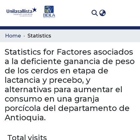
(curren
Log In
Communities
Home
Statistics
& Collections
Statistics for Factores asociados
All of DSpace
a la deficiente ganancia de peso
de los cerdos en etapa de
lactancia y precebo, y
alternativas para aumentar el
consumo en una granja
porcícola del departamento de
Antioquia.
Total visits