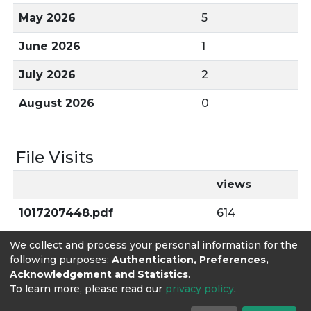
May 2026
5
June 2026
1
July 2026
2
August 2026
0
File Visits
views
1017207448.pdf
614
We collect and process your personal information for the
following purposes:
Authentication, Preferences,
Acknowledgement and Statistics
.
To learn more, please read our
privacy policy
.