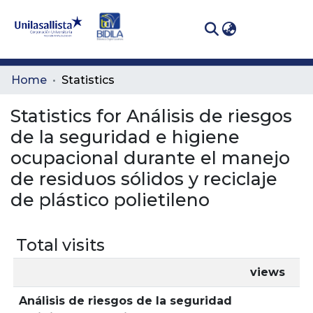
(curren
Log In
Communities
Home
Statistics
& Collections
Statistics for Análisis de riesgos
All of DSpace
de la seguridad e higiene
ocupacional durante el manejo
de residuos sólidos y reciclaje
de plástico polietileno
Total visits
views
Análisis de riesgos de la seguridad