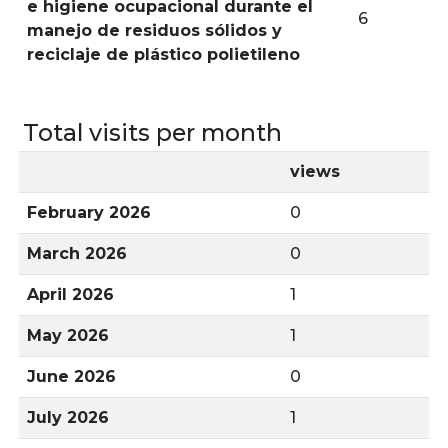
e higiene ocupacional durante el
6
manejo de residuos sólidos y
reciclaje de plástico polietileno
Total visits per month
views
February 2026
0
March 2026
0
April 2026
1
May 2026
1
June 2026
0
July 2026
1