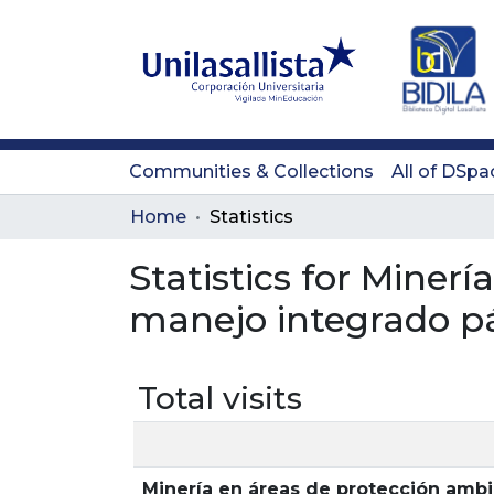
Communities & Collections
All of DSpa
Home
Statistics
Statistics for Minerí
manejo integrado p
Total visits
Minería en áreas de protección amb