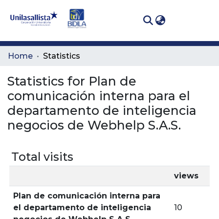
(curren
Log In
Communities
Home
Statistics
& Collections
Statistics for Plan de
All of DSpace
comunicación interna para el
departamento de inteligencia
negocios de Webhelp S.A.S.
Total visits
views
Plan de comunicación interna para
el departamento de inteligencia
10