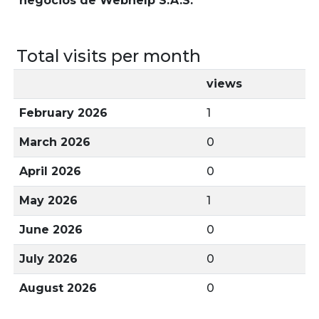
negocios de Webhelp S.A.S.
Total visits per month
views
February 2026
1
March 2026
0
April 2026
0
May 2026
1
June 2026
0
July 2026
0
August 2026
0