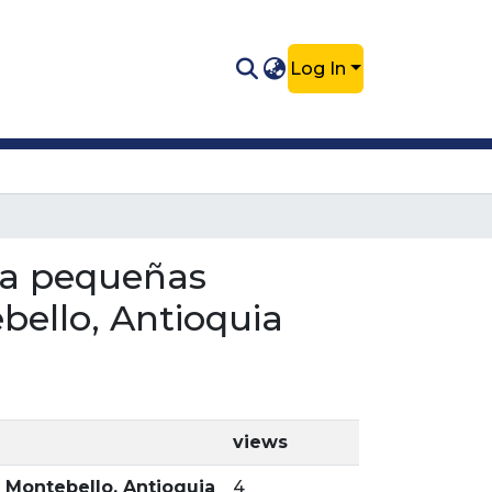
Log In
ara pequeñas
bello, Antioquia
views
 Montebello, Antioquia
4