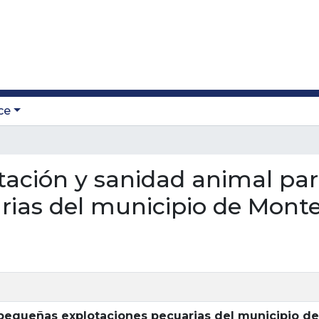
ce
entación y sanidad animal p
rias del municipio de Monte
pequeñas explotaciones pecuarias del municipio de