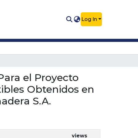
Log In
Para el Proyecto
ibles Obtenidos en
nadera S.A.
views