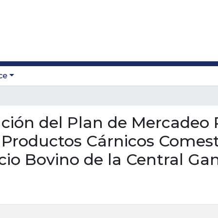
ce
ración del Plan de Mercadeo 
 Productos Cárnicos Comest
cio Bovino de la Central Ga