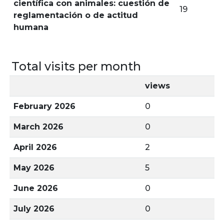
científica con animales: cuestión de
19
reglamentación o de actitud
humana
Total visits per month
views
February 2026
0
March 2026
0
April 2026
2
May 2026
5
June 2026
0
July 2026
0