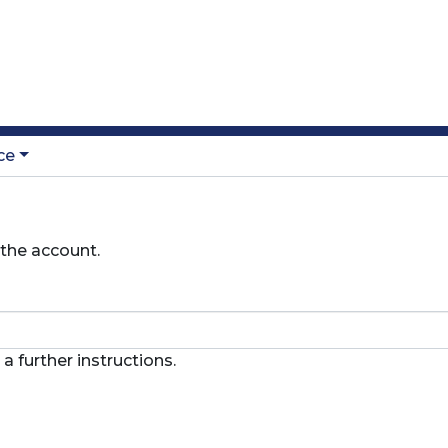
ce
 the account.
a further instructions.