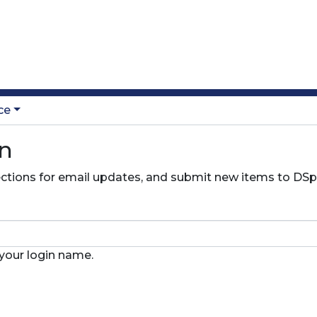
ce
on
lections for email updates, and submit new items to DSp
 your login name.