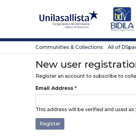
Communities & Collections
All of DSpa
New user registrati
Register an account to subscribe to col
Email Address *
This address will be verified and used as
Register