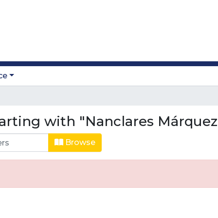
ce
arting with "Nanclares Márquez,
Browse