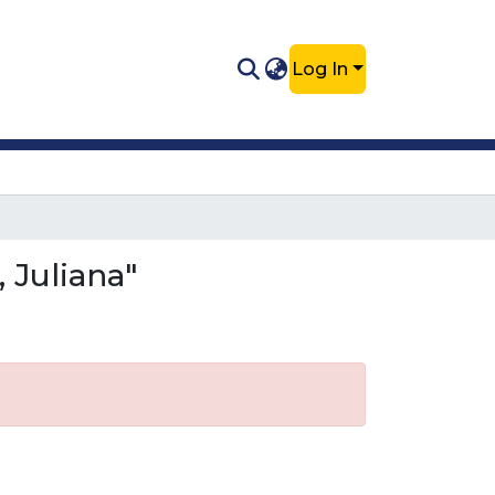
Log In
 Juliana"