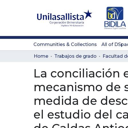
Communities & Collections
All of DSpa
Home
Trabajos de grado
La conciliación 
mecanismo de so
medida de desco
el estudio del c