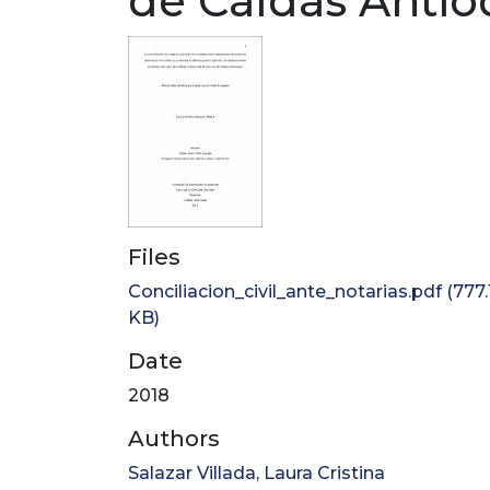
de Caldas Antio
Files
Conciliacion_civil_ante_notarias.pdf
(777.
KB)
Date
2018
Authors
Salazar Villada, Laura Cristina