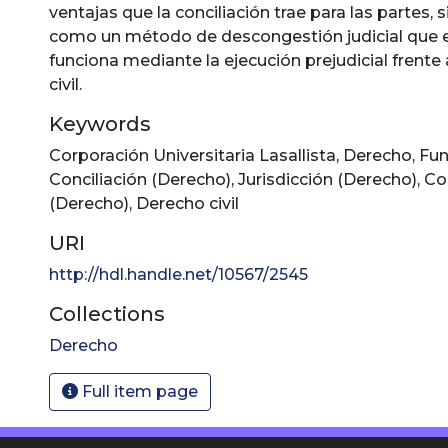
ventajas que la conciliación trae para las partes,
como un método de descongestión judicial que 
funciona mediante la ejecución prejudicial frente a
civil.
Keywords
Corporación Universitaria Lasallista
,
Derecho
,
Fun
Conciliación (Derecho)
,
Jurisdicción (Derecho)
,
Co
(Derecho)
,
Derecho civil
URI
http://hdl.handle.net/10567/2545
Collections
Derecho
Full item page