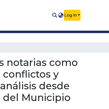
Log In
las notarias como
conflictos y
análisis desde
a del Municipio