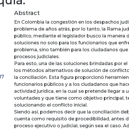
quia.
Abstract
En Colombia la congestión en los despachos judi
problema de años atrás, por lo tanto, la Rama jud
público, mediante el legislador busco la manera 
soluciones no solo para los funcionarios que enf
problema, sino también para los ciudadanos que 
procesos judiciales.
Para esto, una de las soluciones brindadas por el 
los métodos alternativos de solución de conflict
17
la conciliación. Esta figura proporcionó herramient
funcionarios públicos y a los ciudadanos que hac
actividad jurídica, en la cual se pretende llegar a
voluntades y que tiene como objetivo principal, 
solucionando el conflicto inicial.
Siendo así, podemos decir que la conciliación deb
cuenta como requisito de procedibilidad, antes d
proceso ejecutivo o judicial, según sea el caso. A