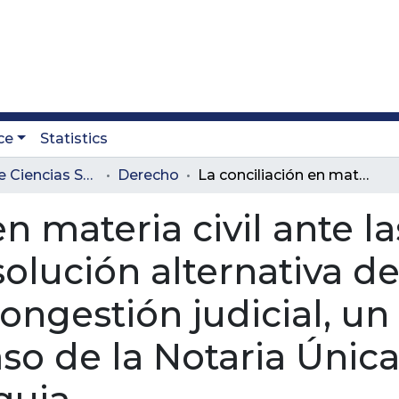
ce
Statistics
Facultad de Ciencias Sociales y Educación
Derecho
La conciliación en materia civil ante las notarias como mecanismo de solución alternativa de conflictos y medida de descongestión judicial, un análisis desde el estudio del caso de la Notaria Única del Municipio de Caldas Antioquia.
en materia civil ante 
lución alternativa de 
ngestión judicial, un 
aso de la Notaria Únic