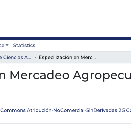
ce
Statistics
Facultad de Ciencias Administrativas y Agropecuarias
Especilización en Mercadeo Agropecuario
 en Mercadeo Agropecu
ve Commons Atribución-NoComercial-SinDerivadas 2.5 