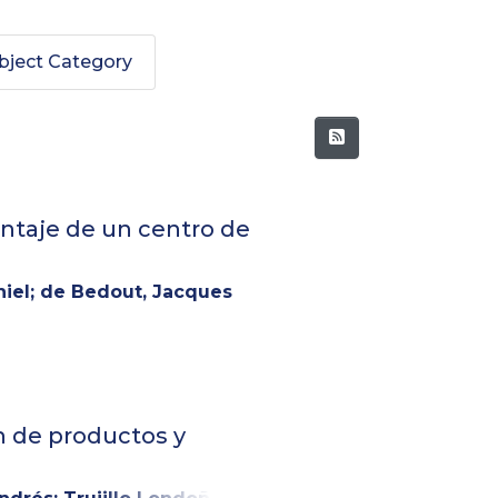
bject Category
montaje de un centro de
niel
;
de Bedout, Jacques
n de productos y