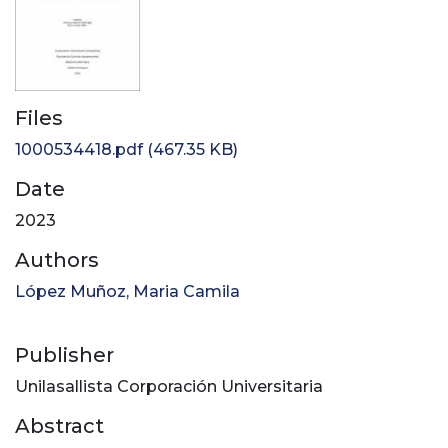
Files
1000534418.pdf
(467.35 KB)
Date
2023
Authors
López Muñoz, Maria Camila
Publisher
Unilasallista Corporación Universitaria
Abstract